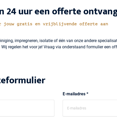
n 24 uur een offerte ontvan
r jouw gratis en vrijblijvende offerte aan
einiging, impregneren, isolatie of één van onze andere specialisat
Wij regelen het voor je! Vraag via onderstaand formulier een off
teformulier
E-mailadres *