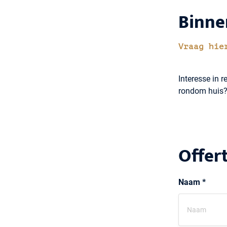
Binne
Vraag hie
Interesse in r
rondom huis? 
Offer
Naam *