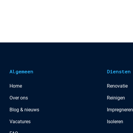
Algemeen
Diensten
Home
Renovatie
Over ons
Reinigen
Blog & nieuws
Impregneren
Vacatures
Isoleren