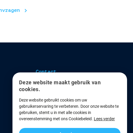
nvragen
Contact
Deze website maakt gebruik van
Ventersteeg 6
cookies.
7261 RP Ruurlo
Deze website gebruikt cookies om uw
0573 - 788180
gebruikerservaring te verbeteren. Door onze website te
gebruiken, stemt u in met alle cookies in
kantoor@resco.nl
overeenstemming met ons Cookiebeleid.
Lees verder