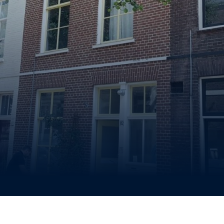
Contact
Offerte aanvragen
Binnen 24 uur reactie.