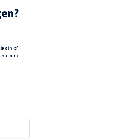
gen?
ies in of
erte aan.