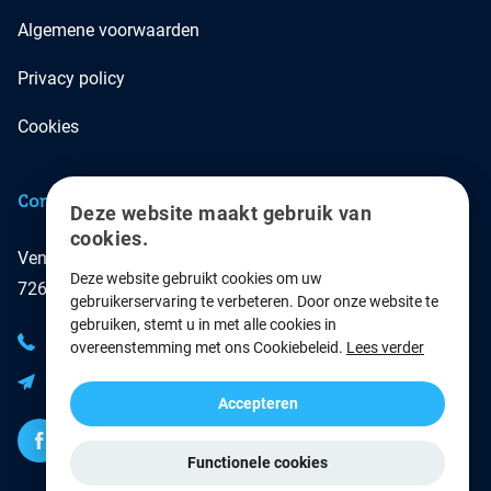
Algemene voorwaarden
Privacy policy
Cookies
Contact
Deze website maakt gebruik van
cookies.
Ventersteeg 6
Deze website gebruikt cookies om uw
7261 RP Ruurlo
gebruikerservaring te verbeteren. Door onze website te
gebruiken, stemt u in met alle cookies in
0573 - 788180
overeenstemming met ons Cookiebeleid.
Lees verder
kantoor@resco.nl
Accepteren
Functionele cookies