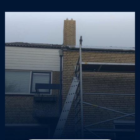
Contact
Offerte aanvragen
Binnen 24 uur reactie.