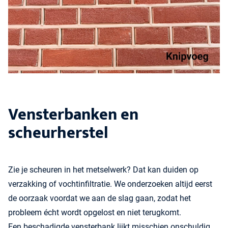
Vensterbanken en
scheurherstel
Zie je scheuren in het metselwerk? Dat kan duiden op
verzakking of vochtinfiltratie. We onderzoeken altijd eerst
de oorzaak voordat we aan de slag gaan, zodat het
probleem écht wordt opgelost en niet terugkomt.
Een beschadigde vensterbank lijkt misschien onschuldig,