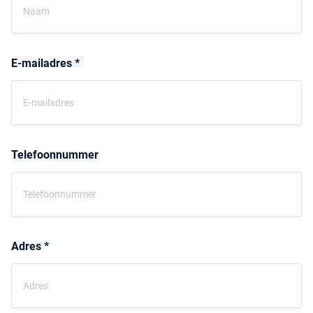
E-mailadres *
Telefoonnummer
Adres *