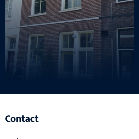
Contact
Offerte aanvragen
Binnen 24 uur reactie.
Contact