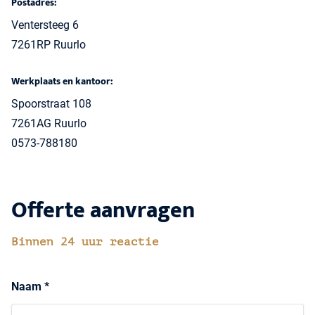
Postadres:
Ventersteeg 6
7261RP Ruurlo
Werkplaats en kantoor:
Spoorstraat 108
7261AG Ruurlo
0573-788180
Offerte aanvragen
Binnen 24 uur reactie
Naam *