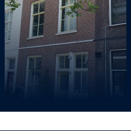
Contact
Offerte aanvragen
Binnen 24 uur reactie.